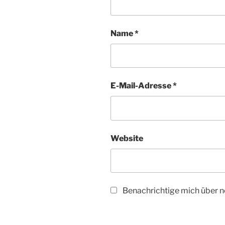
Name
*
E-Mail-Adresse
*
Website
Benachrichtige mich über ne