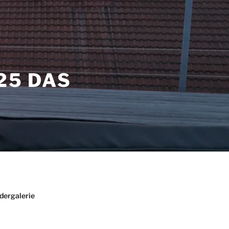
25 DAS
ldergalerie