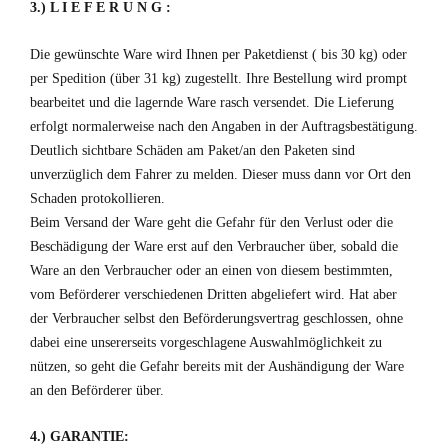
3.) L I E F E R U N G :
Die gewünschte Ware wird Ihnen per Paketdienst ( bis 30 kg) oder
per Spedition (über 31 kg) zugestellt. Ihre Bestellung wird prompt
bearbeitet und die lagernde Ware rasch versendet. Die Lieferung
erfolgt normalerweise nach den Angaben in der Auftragsbestätigung.
Deutlich sichtbare Schäden am Paket/an den Paketen sind
unverzüglich dem Fahrer zu melden. Dieser muss dann vor Ort den
Schaden protokollieren.
Beim Versand der Ware geht die Gefahr für den Verlust oder die
Beschädigung der Ware erst auf den Verbraucher über, sobald die
Ware an den Verbraucher oder an einen von diesem bestimmten,
vom Beförderer verschiedenen Dritten abgeliefert wird. Hat aber
der Verbraucher selbst den Beförderungsvertrag geschlossen, ohne
dabei eine unsererseits vorgeschlagene Auswahlmöglichkeit zu
nützen, so geht die Gefahr bereits mit der Aushändigung der Ware
an den Beförderer über.
4.) GARANTIE: