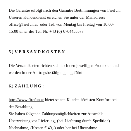
Die Garantie erfolgt nach den Garantie Bestimmungen von Firefun.
Unseren Kundendienst erreichen Sie unter der Mailadresse
office@firefun.at oder Tel. von Montag bis Freitag von 10:00-
15:00 unter der Tel. Nr. +43 (0) 6764455577
5.) V E R S A N D K O S T E N
Die Versandkosten richten sich nach den jeweiligen Produkten und
werden in der Auftragsbestätigung angeführt
6.) Z A H L U N G :
http://www.firefun.at
bietet seinen Kunden höchsten Komfort bei
der Bezahlung
Sie haben folgende Zahlungsmöglichkeiten zur Auswahl:
Überweisung vor Lieferung, (bei Lieferung durch Spedition)
Nachnahme, (Kosten € 40,-) oder bar bei Übernahme.