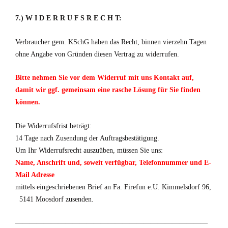
7.) W I D E R R U F S R E C H T:
Verbraucher gem. KSchG haben das Recht, binnen vierzehn Tagen
ohne Angabe von Gründen diesen Vertrag zu widerrufen.
Bitte nehmen Sie vor dem Widerruf mit uns Kontakt auf,
damit wir ggf. gemeinsam eine rasche Lösung für Sie finden
können.
Die Widerrufsfrist beträgt:
14 Tage nach Zusendung der Auftragsbestätigung.
Um Ihr Widerrufsrecht auszuüben, müssen Sie uns:
Name, Anschrift und, soweit verfügbar, Telefonnummer und E-
Mail Adresse
mittels
eingeschriebenen Brief an Fa. Firefun e.U. Kimmelsdorf 96,
5141 Moosdorf zusenden.
———————————————————————————