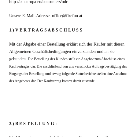
http://ec.europa.eu/consumers/odr
Unsere E-Mail-Adresse: office@firefun.at
1.) V E R T R A G S A B S C H L U S S
Mit der Abgabe einer Bestellung erklärt sich der Käufer mit diesen
Allgemeinen Geschäftsbedingungen einverstanden und an sie
gebunden.
Die Bestellung des Kunden stellt ein Angebot zum Abschluss eines
Kaufvertrages dar. Die anschließend von uns verschickte Auftragsbestätigung des
Eingangs der Bestellung und etwaig folgende Statusberichte stellen eine Annahme
des Angebotes dar. Der Kaufvertrag kommt damit zustande.
2.) B E S T E L L U N G :