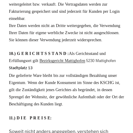
weitergeleitet bzw. verkauft. Die Vertragsdaten werden zur
Fakturierung gespeichert und sind jederzeit für Kunden per Login
einsehbar.
Ihre Daten werden nicht an Dritte weitergegeben, die Verwendung
Ihrer Daten für eigene werbliche Zwecke ist nicht ausgeschlossen.
Sie können dieser Verwendung jederzeit widersprechen.
10.) G E R I C H T S S T A N D :
Als Gerichtsstand und
Erfüllungsort gilt
Bezirksgericht Mattighofen
5230 Mattighofen
Stadtplatz 13
Die gelieferte Ware bleibt bis zur vollständigen Bezahlung unser
Eigentum. Wenn der Kunde Konsument im Sinne des KSCHG ist,
gilt die Zuständigkeit jenes Gerichtes als begründet, in dessen
Sprengel der Wohnsitz, der gewöhnliche Aufenthalt oder der Ort der
Beschäftigung des Kunden liegt.
11.) D I E P R E I S E:
Soweit nicht anders angegeben, verstehen sich