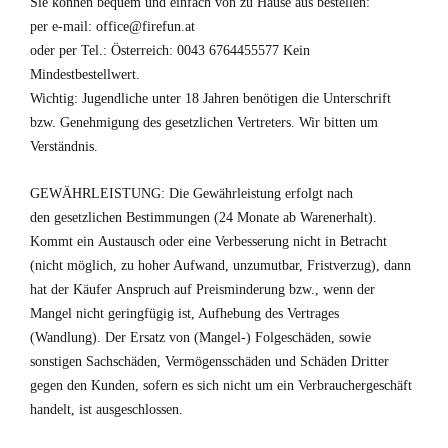
Sie können bequem und einfach von zu Hause aus bestellen:
per e-mail: office@firefun.at
oder per Tel.: Österreich: 0043 6764455577 Kein
Mindestbestellwert.
Wichtig: Jugendliche unter 18 Jahren benötigen die Unterschrift
bzw. Genehmigung des gesetzlichen Vertreters. Wir bitten um
Verständnis.
GEWÄHRLEISTUNG: Die Gewährleistung erfolgt nach
den gesetzlichen Bestimmungen (24 Monate ab Warenerhalt).
Kommt ein Austausch oder eine Verbesserung nicht in Betracht
(nicht möglich, zu hoher Aufwand, unzumutbar, Fristverzug), dann
hat der Käufer Anspruch auf Preisminderung bzw., wenn der
Mangel nicht geringfügig ist, Aufhebung des Vertrages
(Wandlung). Der Ersatz von (Mangel-) Folgeschäden, sowie
sonstigen Sachschäden, Vermögensschäden und Schäden Dritter
gegen den Kunden, sofern es sich nicht um ein Verbrauchergeschäft
handelt, ist ausgeschlossen.