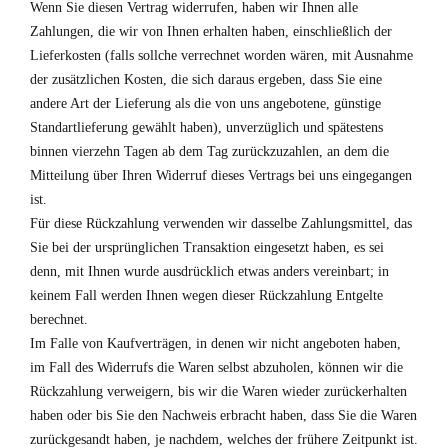
Wenn Sie diesen Vertrag widerrufen, haben wir Ihnen alle
Zahlungen, die wir von Ihnen erhalten haben, einschließlich der
Lieferkosten (falls sollche verrechnet worden wären, mit Ausnahme
der zusätzlichen Kosten, die sich daraus ergeben, dass Sie eine
andere Art der Lieferung als die von uns angebotene, günstige
Standartlieferung gewählt haben), unverzüglich und spätestens
binnen vierzehn Tagen ab dem Tag zurückzuzahlen, an dem die
Mitteilung über Ihren Widerruf dieses Vertrags bei uns eingegangen
ist.
Für diese Rückzahlung verwenden wir dasselbe Zahlungsmittel, das
Sie bei der ursprünglichen Transaktion eingesetzt haben, es sei
denn, mit Ihnen wurde ausdrücklich etwas anders vereinbart; in
keinem Fall werden Ihnen wegen dieser Rückzahlung Entgelte
berechnet.
Im Falle von Kaufverträgen, in denen wir nicht angeboten haben,
im Fall des Widerrufs die Waren selbst abzuholen, können wir die
Rückzahlung verweigern, bis wir die Waren wieder zurückerhalten
haben oder bis Sie den Nachweis erbracht haben, dass Sie die Waren
zurückgesandt haben, je nachdem, welches der frühere Zeitpunkt ist.