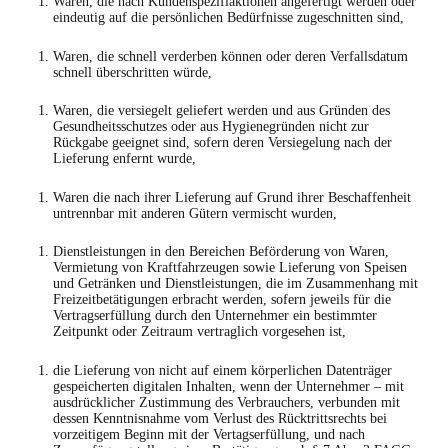
Waren, die nach Kundenspezifiaktionen angefertigt werden oder
eindeutig auf die persönlichen Bedürfnisse zugeschnitten sind,
Waren, die schnell verderben können oder deren Verfallsdatum
schnell überschritten würde,
Waren, die versiegelt geliefert werden und aus Gründen des
Gesundheitsschutzes oder aus Hygienegründen nicht zur
Rückgabe geeignet sind, sofern deren Versiegelung nach der
Lieferung enfernt wurde,
Waren die nach ihrer Lieferung auf Grund ihrer Beschaffenheit
untrennbar mit anderen Gütern vermischt wurden,
Dienstleistungen in den Bereichen Beförderung von Waren,
Vermietung von Kraftfahrzeugen sowie Lieferung von Speisen
und Getränken und Dienstleistungen, die im Zusammenhang mit
Freizeitbetätigungen erbracht werden, sofern jeweils für die
Vertragserfüllung durch den Unternehmer ein bestimmter
Zeitpunkt oder Zeitraum vertraglich vorgesehen ist,
die Lieferung von nicht auf einem körperlichen Datenträger
gespeicherten digitalen Inhalten, wenn der Unternehmer – mit
ausdrücklicher Zustimmung des Verbrauchers, verbunden mit
dessen Kenntnisnahme vom Verlust des Rücktrittsrechts bei
vorzeitigem Beginn mit der Vertagserfüllung, und nach