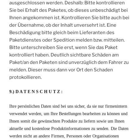
ausgeschlossen werden. Deshalb: Bitte kontrollieren
Sie bei Erhalt des Paketes, ob dieses unbeschädigt bei
Ihnen angekommen ist. Kontrollieren Sie bitte auch bei
der Übernahme, ob der Inhalt unversehrt ist. Eine
Beschädigung bitte gleich beim Lieferanten des
Paketdienstes oder Spedition melden bzw. mitteilen.
Bitte unterschreiben Sie erst, wenn Sie das Paket
kontrolliert haben. Deutlich sichtbare Schäden am
Paket/an den Paketen sind unverzüglich dem Fahrer zu
melden. Dieser muss dann vor Ort den Schaden
protokollieren.
9.) D A T E N S C H U T Z :
Ihre persönlichen Daten sind bei uns sicher, da sie nur firmenintern
verwendet werden, um Ihre Bestellungen bearbeiten zu können und
Ihnen somit die gewünschten Produkte zu liefern sowie um Ihnen
aktuelle und kostenlose Produktinformationen zu senden. Die Daten
werden nicht an andere Firmen, Personen oder Organisationen