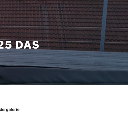
25 DAS
ldergalerie