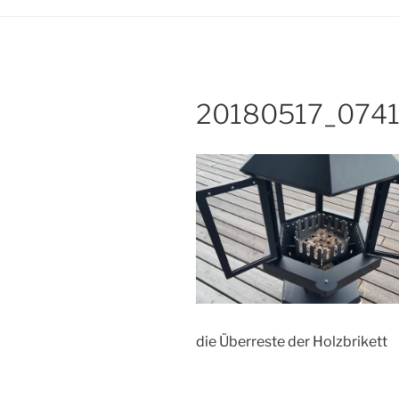
20180517_074
die Überreste der Holzbrikett